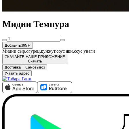
Мидии Темпура
Добавить
395 ₽
Мидии,сыр,огурец,кунжут,соус яки,соус унаги
СКАЧАЙТЕ НАШЕ ПРИЛОЖЕНИЕ
Скачать
Доставка
Самовывоз
Указать адрес