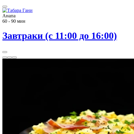
Анапа
60 - 90 мин
Завтраки (с 11:00 до 16:00)