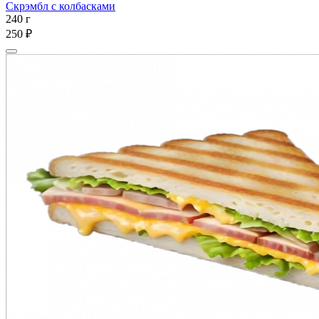
Скрэмбл с колбасками
240 г
250 ₽