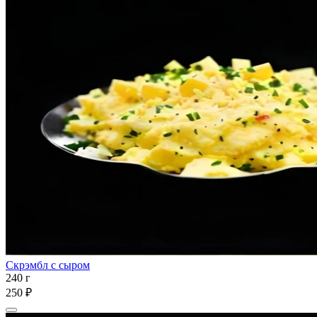
Скрэмбл с сыром
240 г
250 ₽