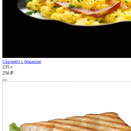
Скрэмбл с беконом
235 г
250 ₽