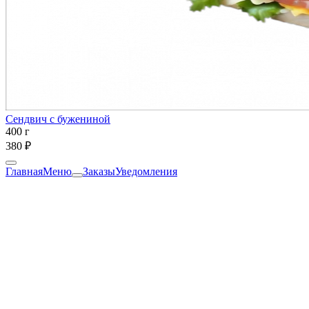
Сендвич с бужениной
400 г
380 ₽
Главная
Меню
Заказы
Уведомления