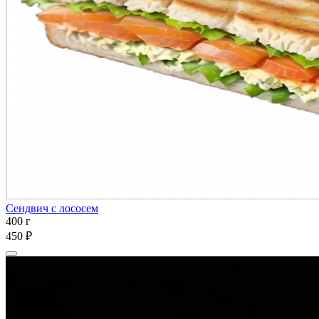
Сендвич с лососем
400 г
450 ₽