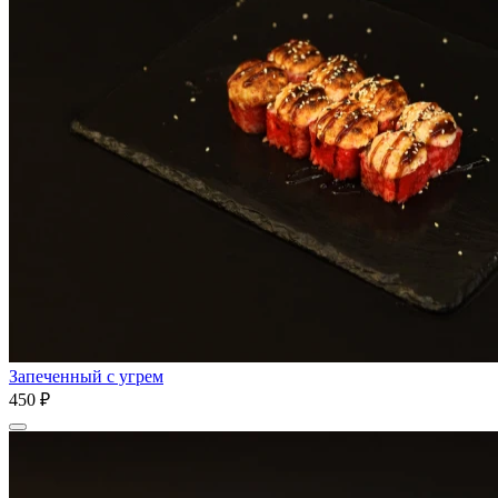
Запеченный с угрем
450 ₽