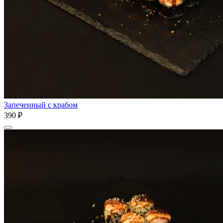
Запеченный с крабом
390 ₽