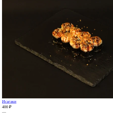
Исагаки
400 ₽