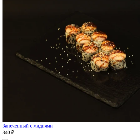
Запеченный с мидиями
340 ₽