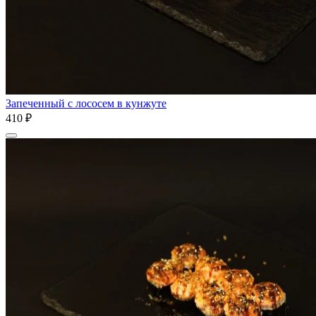
Запеченный с лососем в кунжуте
410 ₽