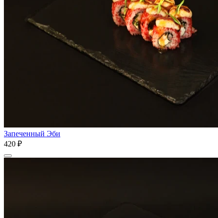
Запеченный Эби
420 ₽