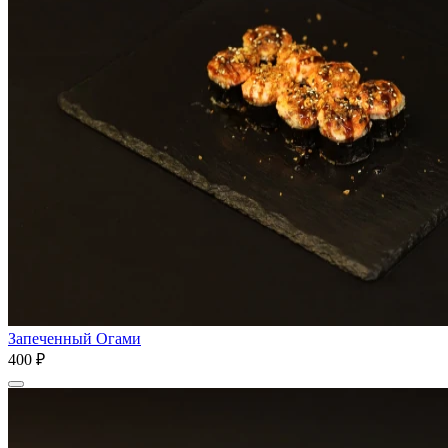
Запеченный Огами
400 ₽