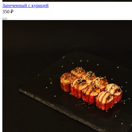
Запеченный с курицей
350 ₽