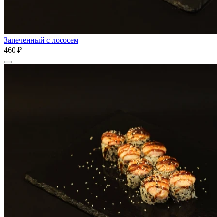
Запеченный с лососем
460 ₽