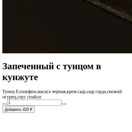
Запеченный с тунцом в
кунжуте
Тунец Еллоуфин,масага черная,крем-сыр,сыр гауда,свежий
огурец,соус спайси
Добавить 420 ₽