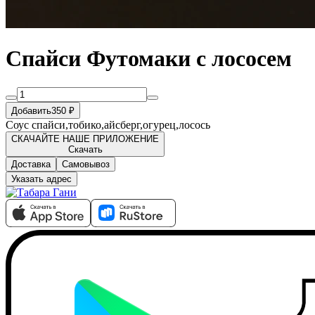
Спайси Футомаки с лососем
Добавить
350 ₽
Соус спайси,тобико,айсберг,огурец,лосось
СКАЧАЙТЕ НАШЕ ПРИЛОЖЕНИЕ
Скачать
Доставка
Самовывоз
Указать адрес