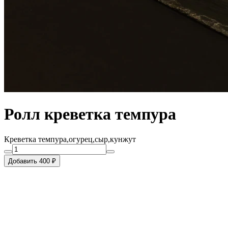
Ролл креветка темпура
Креветка темпура,огурец,сыр,кунжут
Добавить 400 ₽