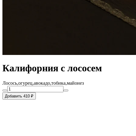
Калифорния с лососем
Лосось,огурец,авокадо,тобика,майонез
Добавить 410 ₽