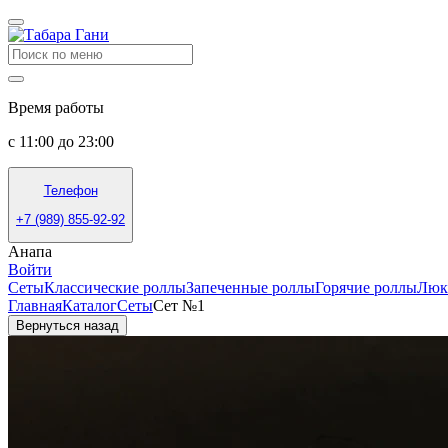
Время работы
с 11:00 до 23:00
Телефон
+7 (989) 855-92-92
Анапа
Войти
Сеты
Классические роллы
Запеченные роллы
Горячие роллы
Люк
Главная
Каталог
Сеты
Сет №1
Вернуться назад